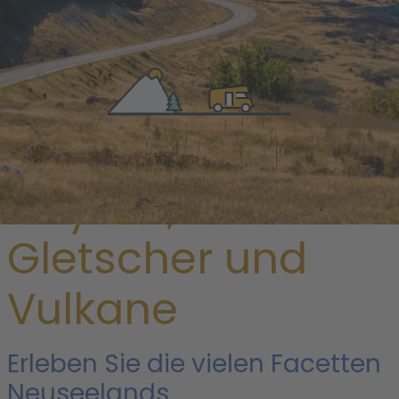
/ Neuseeland
Geysire,
Gletscher und
Vulkane
Erleben Sie die vielen Facetten
Neuseelands