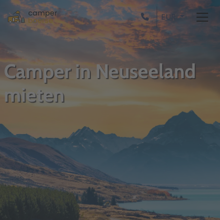
EUR
Camper in Neuseeland
mieten