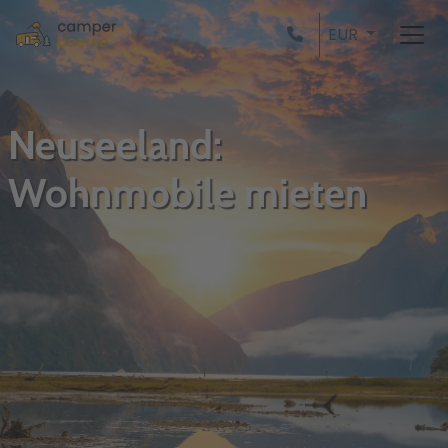
EUR
Neuseeland:
Wohnmobile mieten