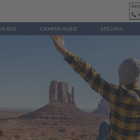
Ber
+
HLÄGE
CAMPER GUIDE
SPECIALS