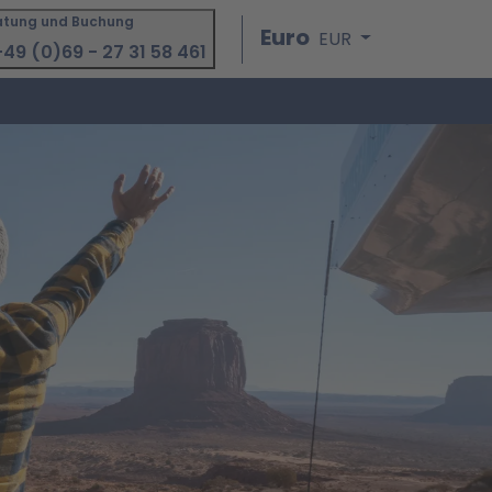
atung und Buchung
Euro
EUR
49 (0)69 - 27 31 58 461