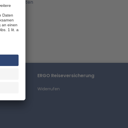
oten enthalten
ele
ERGO Reiseversicherung
Widerrufen