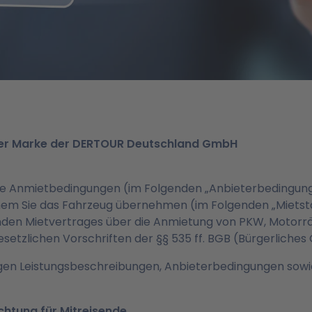
ner Marke der DERTOUR Deutschland GmbH
e Anmietbedingungen (im Folgenden „Anbieterbedingunge
em Sie das Fahrzeug übernehmen (im Folgenden „Mietsta
den Mietvertrages über die Anmietung von PKW, Motor
setzlichen Vorschriften der §§ 535 ff. BGB (Bürgerliches 
en Leistungsbeschreibungen, Anbieterbedingungen sowie
chtung für Mitreisende