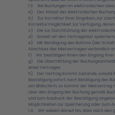
1.3. Bei Buchungen im elektronischen Gesch
a) Der Ablauf der elektronischen Buchung
b) Zur Korrektur Ihrer Eingaben, zur Lös
Korrekturmöglichkeit zur Verfügung, deren 
c) Die zur Durchführung der elektronis
d) Soweit wir den Vertragstext speichern,
e) Mit Betätigung des Buttons (der Schaltf
Abschluss des Mietvertrages verbindlich an
f) Wir bestätigen Ihnen den Eingang Ihre
g) Die Übermittlung der Buchungsanmeldu
eines Vertrages.
h) Der Vertrag kommt zustande, sobald Ih
Bestätigung sofort nach Betätigung des Bu
am Bildschirm, so kommt der Mietvertrag mi
über den Eingang der Buchung gemäß Buchs
und zum Ausdruck der Bestätigung angeboten
Möglichkeiten zur Speicherung oder zum Au
1.4. Wir weisen darauf hin, dass nach den 