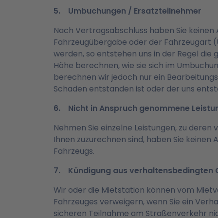
5. Umbuchungen / Ersatzteilnehmer
Nach Vertragsabschluss haben Sie keinen 
Fahrzeugübergabe oder der Fahrzeugart 
werden, so entstehen uns in der Regel die g
Höhe berechnen, wie sie sich im Umbuchung
berechnen wir jedoch nur ein Bearbeitungse
Schaden entstanden ist oder der uns entst
6. Nicht in Anspruch genommene Leist
Nehmen Sie einzelne Leistungen, zu deren v
Ihnen zuzurechnen sind, haben Sie keinen A
Fahrzeugs.
7. Kündigung aus verhaltensbedingten
Wir oder die Mietstation können vom Mietv
Fahrzeuges verweigern, wenn Sie ein Verhal
sicheren Teilnahme am Straßenverkehr nich