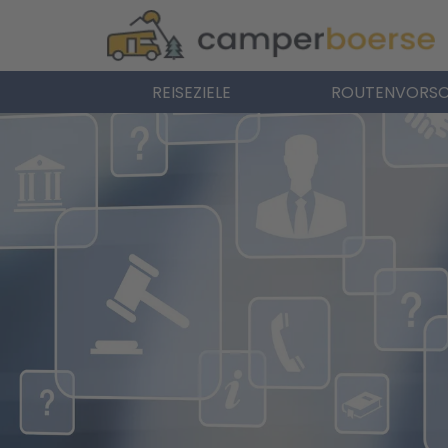
REISEZIELE
ROUTENVORSC