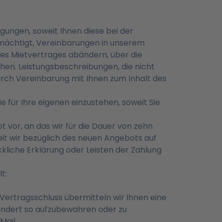
ungen, soweit Ihnen diese bei der
llmächtigt, Vereinbarungen in unserem
des Mietvertrages abändern, über die
hen. Leistungsbeschreibungen, die nicht
durch Vereinbarung mit Ihnen zum Inhalt des
 für Ihre eigenen einzustehen, soweit Sie
 vor, an das wir für die Dauer von zehn
t wir bezüglich des neuen Angebots auf
kliche Erklärung oder Leisten der Zahlung
t:
ertragsschluss übermitteln wir Ihnen eine
ändert so aufzubewahren oder zu
Mail.