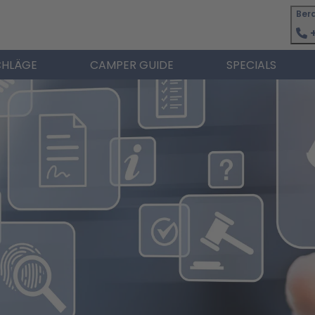
Ber
+
HLÄGE
CAMPER GUIDE
SPECIALS