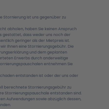
e Stornierung ist uns gegenüber zu
icht abholen, haben Sie keinen Anspruch
eis gestattet, dass weder uns noch der
tlich geringer als der Mietpreis ist.
ir Ihnen eine Stornierungsgebühr. Die
ierungserklärung und dem geplanten
arteten Erwerbs durch anderweitige
Stornierungspauschalen entnehmen Sie
 Schaden entstanden ist oder der uns oder
uell berechnete Stornierungsgebühr zu
are Stornierungspauschale entstanden sind.
arten Aufwendungen sowie abzüglich dessen,
ünden.