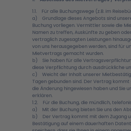
1.1. Für alle Buchungswege (z.B. im Reisebüro,
a) Grundlage dieses Angebots sind unsere 
Buchung vorliegen. Vermittler sowie die Mi
Namen zu treffen, Auskünfte zu geben oder
vertraglich zugesagten Leistungen hinausg
von uns herausgegeben werden, sind für uns
Mietvertrags gemacht wurden.
b) Sie haben für alle Vertragsverpflichtun
diese Verpflichtung durch ausdrückliche
c) Weicht der Inhalt unserer Mietbestätigu
Tagen gebunden sind. Der Vertrag kommt a
die Änderung hingewiesen haben und Sie un
erklären.
1.2. Für die Buchung, die mündlich, telefonisc
a) Mit der Buchung bieten Sie uns den Abs
b) Der Vertrag kommt mit dem Zugang unse
Bestätigung auf einem dauerhaften Datent
speichern, dass sie Ihnen in einem angemess