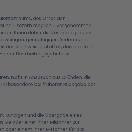
ietzeitraums, des Ortes der
chung – sofern möglich - vorgenommen
müssen Ihnen daher die Kosten in gleicher
derweitigen, geringfügigen Änderungen
it der Nachweis gestattet, dass uns kein
- oder Bearbeitungsgebühr ist.
ren, nicht in Anspruch aus Gründen, die
lt insbesondere bei früherer Rückgabe des
ist kündigen und die Übergabe eines
 Sie oder einer Ihrer Mitfahrer zur
n oder einem Ihrer Mitfahrer für das