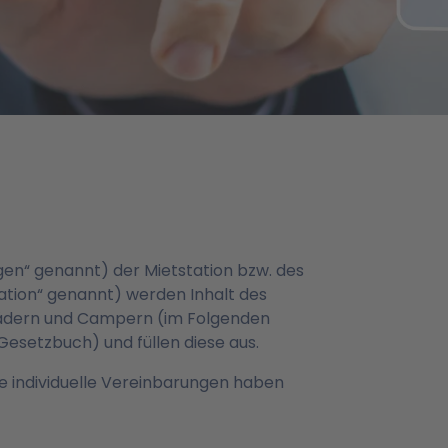
n“ genannt) der Mietstation bzw. des
tion“ genannt) werden Inhalt des
rädern und Campern (im Folgenden
Gesetzbuch) und füllen diese aus.
 individuelle Vereinbarungen haben