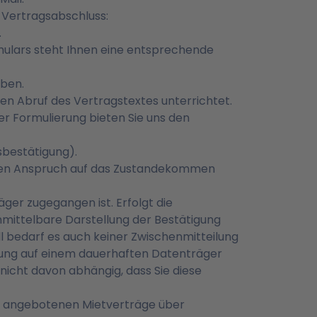
n Vertragsabschluss:
.
ulars steht Ihnen eine entsprechende
eben.
en Abruf des Vertragstextes unterrichtet.
er Formulierung bieten Sie uns den
sbestätigung).
inen Anspruch auf das Zustandekommen
er zugegangen ist. Erfolgt die
nmittelbare Darstellung der Bestätigung
ll bedarf es auch keiner Zwischenmitteilung
rung auf einem dauerhaften Datenträger
nicht davon abhängig, dass Sie diese
uns angebotenen Mietverträge über