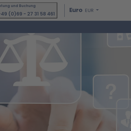
atung und Buchung
Euro
EUR
49 (0)69 - 27 31 58 461