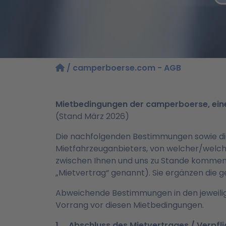
/ camperboerse.com - AGB
Mietbedingungen der camperboerse, ei
(Stand März 2026)
Die nachfolgenden Bestimmungen sowie di
Mietfahrzeuganbieters, von welcher/welch
zwischen Ihnen und uns zu Stande kommen
„Mietvertrag“ genannt). Sie ergänzen die ge
Abweichende Bestimmungen in den jeweilig
Vorrang vor diesen Mietbedingungen.
1. Abschluss des Mietvertrages / Verpfli