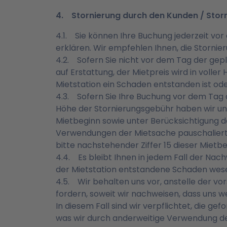
4. Stornierung durch den Kunden / Sto
4.1. Sie können Ihre Buchung jederzeit vo
erklären. Wir empfehlen Ihnen, die Storni
4.2. Sofern Sie nicht vor dem Tag der ge
auf Erstattung, der Mietpreis wird in volle
Mietstation ein Schaden entstanden ist ode
4.3. Sofern Sie Ihre Buchung vor dem Tag
Höhe der Stornierungsgebühr haben wir un
Mietbeginn sowie unter Berücksichtigung 
Verwendungen der Mietsache pauschaliert
bitte nachstehender Ziffer 15 dieser Mietb
4.4. Es bleibt Ihnen in jedem Fall der Nac
der Mietstation entstandene Schaden wesen
4.5. Wir behalten uns vor, anstelle der v
fordern, soweit wir nachweisen, dass uns 
In diesem Fall sind wir verpflichtet, die 
was wir durch anderweitige Verwendung de