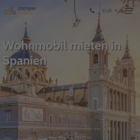
EUR
Wohnmobil mieten in
Spanien