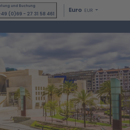
atung und Buchung
Euro
EUR
49 (0)69 - 27 31 58 461