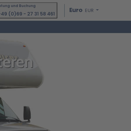
atung und Buchung
Euro
EUR
49 (0)69 - 27 31 58 461
teren