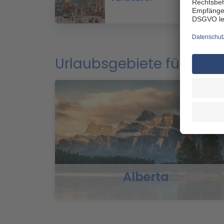
Urlaubsgebiete für Ihr
Alberta