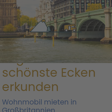
/ Großbritannien
Englands
schönste Ecken
erkunden
Wohnmobil mieten in
Großbritannien