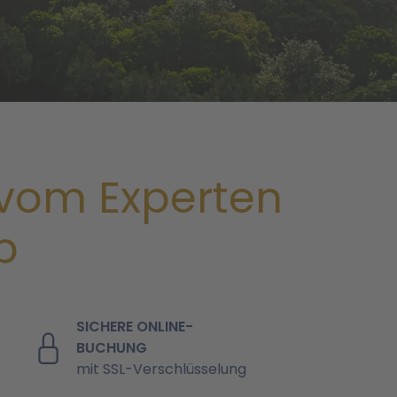
vom Experten
b
SICHERE ONLINE-
BUCHUNG
mit SSL-Verschlüsselung