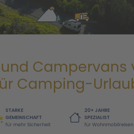
und Campervans 
für Camping-Urlau
STARKE
20+ JAHRE
GEMEINSCHAFT
SPEZIALIST
für mehr Sicherheit
für Wohnmobilreisen