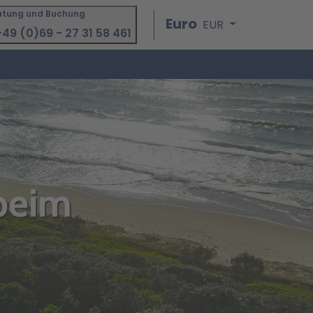
atung und Buchung
Euro
EUR
49 (0)69 - 27 31 58 461
beim