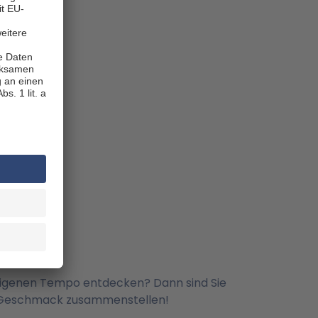
eigenen Tempo entdecken? Dann sind Sie
em Geschmack zusammenstellen!