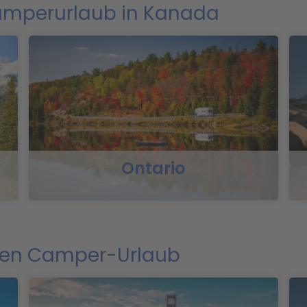
Camperurlaub in Kanada
Ontario
Ihren Camper-Urlaub