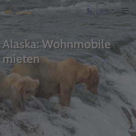
EUR
Alaska: Wohnmobile
mieten