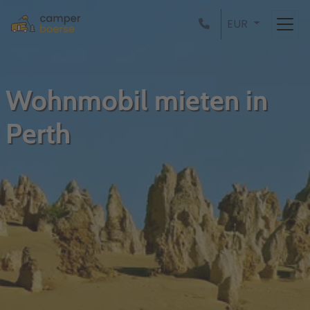
EUR
Wohnmobil mieten in
Perth