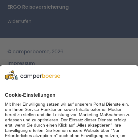
ERGO Reiseversicherung
Widerrufen
© camperboerse, 2026
Impressum
AGB
Datenschutz
Cookie Einstellungen