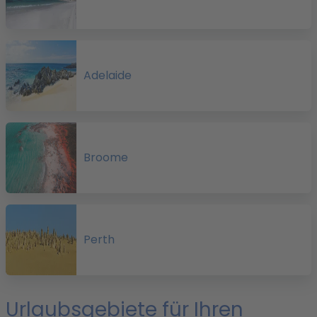
Adelaide
S
s
Broome
f
e
Perth
s
Urlaubsgebiete für Ihren