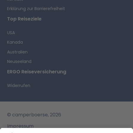
planen gerade eine Reise auf den roten Kontinent und
Erklärung zur Barrierefreiheit
möchten ein Wohnmobil mieten in Adelaide? Dann sehen
Sie sich das Angebot an Fahrzeugen auf
Top Reiseziele
camperboerse.com an und buchen Sie Ihr Motorhome
direkt online.
USA
Kanada
Australien
Neuseeland
ERGO Reiseversicherung
Widerrufen
© camperboerse, 2026
Impressum