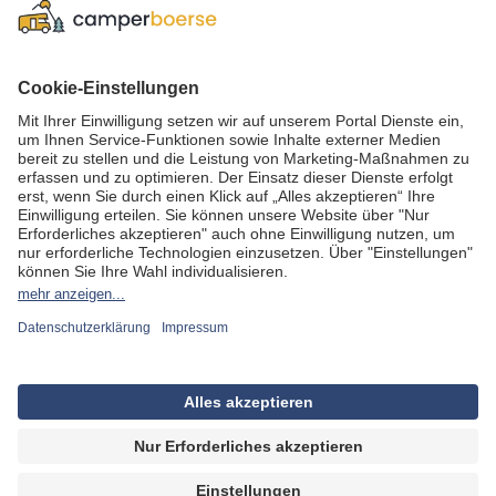
AGB
Datenschutz
Cookie Einstellungen
Wir sind Teil der
REWE Group
und ihrer Touristiksparte
DERTOUR Group
. Damit gehören wir zu einer der größten
touristischen Unternehmensgruppen in Europa.