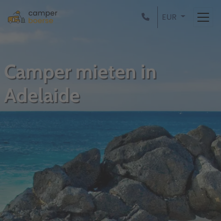
EUR
Camper mieten in
Adelaide