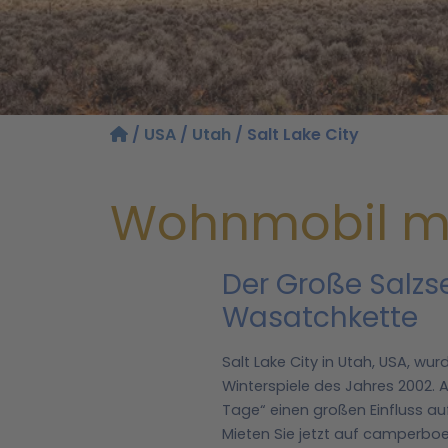
/
USA
/
Utah
/ Salt Lake City
Wohnmobil mie
Der Große Salzs
Wasatchkette
Salt Lake City in Utah, USA, 
Winterspiele des Jahres 2002. 
Tage“ einen großen Einfluss au
Mieten Sie jetzt auf camperbo