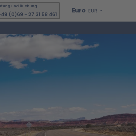
atung und Buchung
Euro
EUR
49 (0)69 - 27 31 58 461