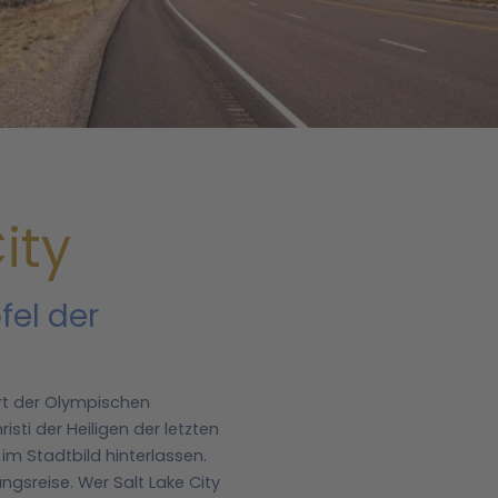
ity
fel der
rt der Olympischen
ti der Heiligen der letzten
im Stadtbild hinterlassen.
ngsreise.
Wer Salt Lake City