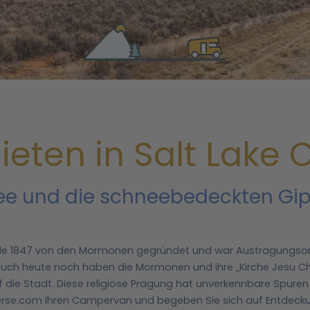
ten in Salt Lake C
ee und die schneebedeckten Gip
wurde 1847 von den Mormonen gegründet und war Austragungso
Auch heute noch haben die Mormonen und ihre „Kirche Jesu Chris
f die Stadt. Diese religiöse Prägung hat unverkennbare Spuren 
erse.com Ihren Campervan und begeben Sie sich auf Entdecku