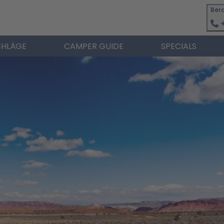
Ber
+
HLÄGE
CAMPER GUIDE
SPECIALS