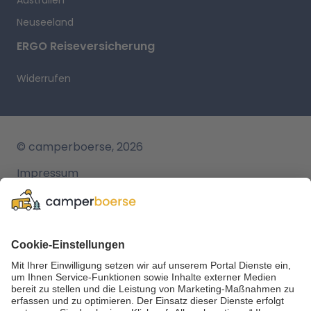
Neuseeland
ERGO Reiseversicherung
Widerrufen
© camperboerse, 2026
Impressum
AGB
Datenschutz
Cookie Einstellungen