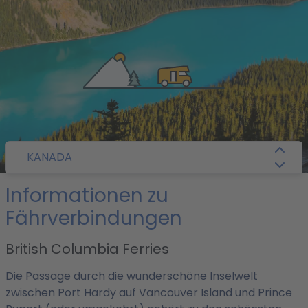
/
Camper-Guide
/
Kanada
/ Fähren
KANADA
Informationen zu
Fährverbindungen
British Columbia Ferries
Die Passage durch die wunderschöne Inselwelt
zwischen Port Hardy auf Vancouver Island und Prince