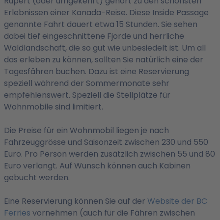
Rupert (oder umgekehrt) gehört zu den schönsten
Erlebnissen einer Kanada-Reise. Diese Inside Passage
genannte Fahrt dauert etwa 15 Stunden. Sie sehen
dabei tief eingeschnittene Fjorde und herrliche
Waldlandschaft, die so gut wie unbesiedelt ist. Um all
das erleben zu können, sollten Sie natürlich eine der
Tagesfähren buchen. Dazu ist eine Reservierung
speziell während der Sommermonate sehr
empfehlenswert. Speziell die Stellplätze für
Wohnmobile sind limitiert.
Die Preise für ein Wohnmobil liegen je nach
Fahrzeuggrösse und Saisonzeit zwischen 230 und 550
Euro. Pro Person werden zusätzlich zwischen 55 und 80
Euro verlangt. Auf Wunsch können auch Kabinen
gebucht werden.
Eine Reservierung können Sie auf der
Website der BC
Ferries
vornehmen (auch für die Fähren zwischen