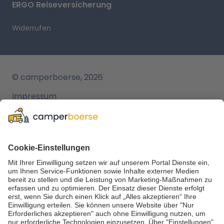
ERGO Reiseversicherung
Widerrufen
© camperboerse, 2026
Impressum
AGB
Datenschutz
Cookie Einstellungen