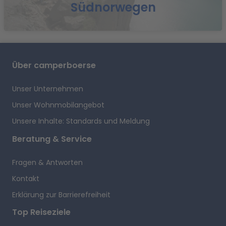
Südnorwegen
1
Über camperboerse
Unser Unternehmen
Unser Wohnmobilangebot
a
Unsere Inhalte: Standards und Meldung
Beratung & Service
Fragen & Antworten
Kontakt
Erklärung zur Barrierefreiheit
Top Reiseziele