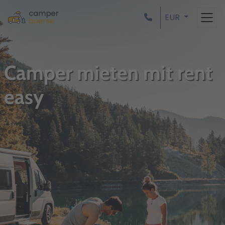
EUR
Camper mieten mit rent
easy