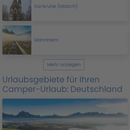
Karlsruhe (Malsch)
Mannheim
a
Mehr anzeigen
Urlaubsgebiete für Ihren
Camper-Urlaub: Deutschland