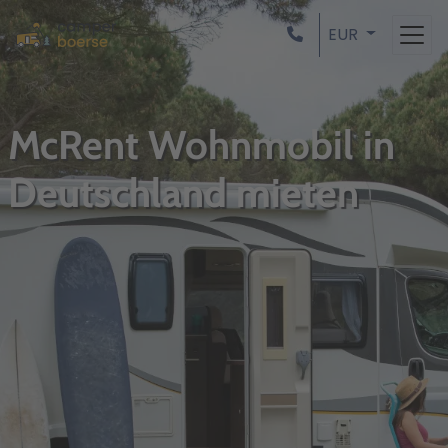
EUR
McRent Wohnmobil in
Deutschland mieten